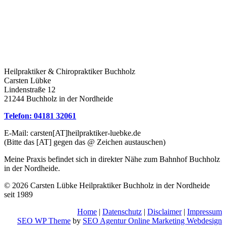
Heilpraktiker & Chiropraktiker Buchholz
Carsten Lübke
Lindenstraße 12
21244 Buchholz in der Nordheide
Telefon: 04181 32061
E-Mail: carsten[AT]heilpraktiker-luebke.de
(Bitte das [AT] gegen das @ Zeichen austauschen)
Meine Praxis befindet sich in direkter Nähe zum Bahnhof Buchholz
in der Nordheide.
© 2026 Carsten Lübke Heilpraktiker Buchholz in der Nordheide
seit 1989
Home
|
Datenschutz
|
Disclaimer
|
Impressum
SEO WP Theme
by
SEO Agentur Online Marketing Webdesign