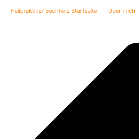
Heilpraktiker Buchholz Startseite
Über mich