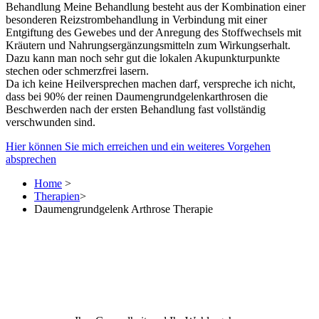
Behandlung Meine Behandlung besteht aus der Kombination einer
besonderen Reizstrombehandlung in Verbindung mit einer
Entgiftung des Gewebes und der Anregung des Stoffwechsels mit
Kräutern und Nahrungsergänzungsmitteln zum Wirkungserhalt.
Dazu kann man noch sehr gut die lokalen Akupunkturpunkte
stechen oder schmerzfrei lasern.
Da ich keine Heilversprechen machen darf, verspreche ich nicht,
dass bei 90% der reinen Daumengrundgelenkarthrosen die
Beschwerden nach der ersten Behandlung fast vollständig
verschwunden sind.
Hier können Sie mich erreichen und ein weiteres Vorgehen
absprechen
Home
>
Therapien
>
Daumengrundgelenk Arthrose Therapie