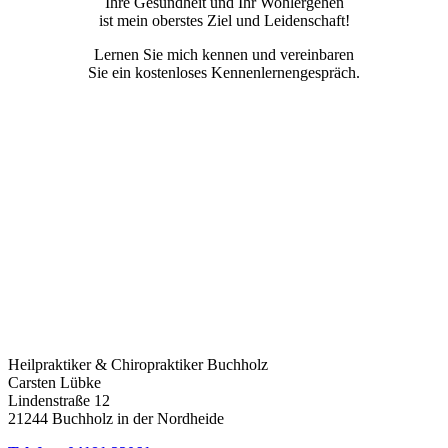
Ihre Gesundheit und Ihr Wohlergehen
ist mein oberstes Ziel und Leidenschaft!
Lernen Sie mich kennen und vereinbaren
Sie ein kostenloses Kennenlernengespräch.
Heilpraktiker & Chiropraktiker Buchholz
Carsten Lübke
Lindenstraße 12
21244 Buchholz in der Nordheide